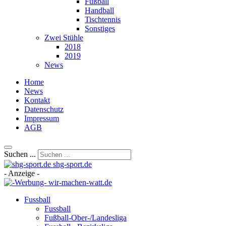
Fußball
Handball
Tischtennis
Sonstiges
Zwei Stühle
2018
2019
News
Home
News
Kontakt
Datenschutz
Impressum
AGB
Suchen ...
shg-sport.de
- Anzeige -
Fussball
Fussball
Fußball-Ober-/Landesliga