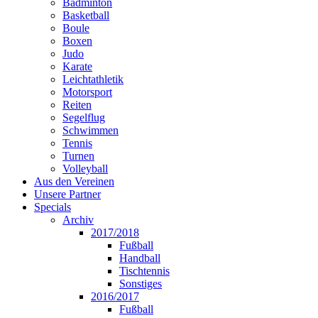
Badminton
Basketball
Boule
Boxen
Judo
Karate
Leichtathletik
Motorsport
Reiten
Segelflug
Schwimmen
Tennis
Turnen
Volleyball
Aus den Vereinen
Unsere Partner
Specials
Archiv
2017/2018
Fußball
Handball
Tischtennis
Sonstiges
2016/2017
Fußball