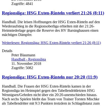
Zugriffe: 4841
Regionsliga: HSG Exten-Rinteln verliert 21:26 (8:11)
Handball. Die leisen Hoffnungen der HSG Exten-Rinteln auf den
Wiederaufstieg in die Regionsoberliga erhielten mit der 21:26-
Heimniederlage gegen die Reserve des HV Barsinghausen einen
mächtigen Dämpfer.
Weiterlesen: Regionsliga: HSG Exten-Rinteln verliert 21:26 (8:11)
Details
Peter Blaumann
Handball - Regionsliga
11. November 2018
Zugriffe: 5082
Regionsliga: HSG Exten-Rinteln nur 20:20 (11:9)
Handball. Die Frauen der HSG Exten-Rinteln kamen in der
Regionsliga im Heimspiel gegen den Tabellendrittletzten HSG
Wennigsen/Gehrden nicht über ein 20:20-unentschieden hinaus.
Nach sechs Spielen bleibt das Team von Trainer Torsten Mischke
als Tabellendritter mit 9:3 Punkten trotzdem in Schlagdistanz zum