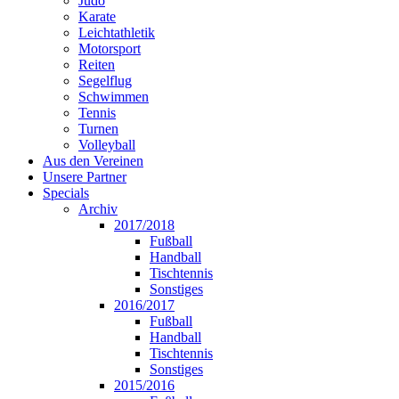
Judo
Karate
Leichtathletik
Motorsport
Reiten
Segelflug
Schwimmen
Tennis
Turnen
Volleyball
Aus den Vereinen
Unsere Partner
Specials
Archiv
2017/2018
Fußball
Handball
Tischtennis
Sonstiges
2016/2017
Fußball
Handball
Tischtennis
Sonstiges
2015/2016