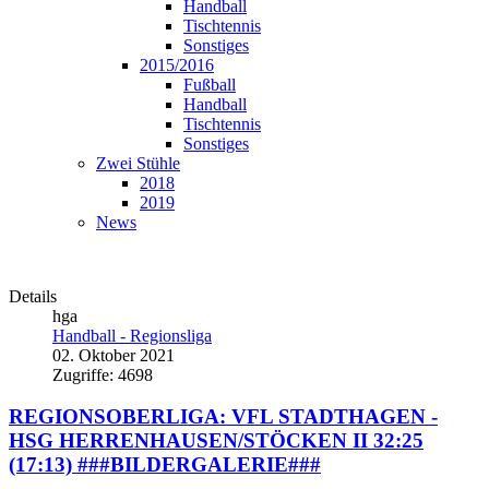
Handball
Tischtennis
Sonstiges
2015/2016
Fußball
Handball
Tischtennis
Sonstiges
Zwei Stühle
2018
2019
News
Details
hga
Handball - Regionsliga
02. Oktober 2021
Zugriffe: 4698
REGIONSOBERLIGA: VFL STADTHAGEN -
HSG HERRENHAUSEN/STÖCKEN II 32:25
(17:13) ###BILDERGALERIE###