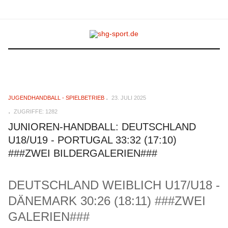
JUGENDHANDBALL - SPIELBETRIEB
23. JULI 2025
ZUGRIFFE: 1282
JUNIOREN-HANDBALL: DEUTSCHLAND
U18/U19 - PORTUGAL 33:32 (17:10)
###ZWEI BILDERGALERIEN###
DEUTSCHLAND WEIBLICH U17/U18 -
DÄNEMARK 30:26 (18:11) ###ZWEI
GALERIEN###