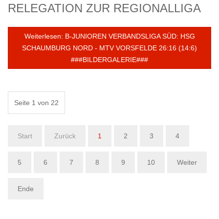
RELEGATION ZUR REGIONALLIGA
Weiterlesen: B-JUNIOREN VERBANDSLIGA SÜD: HSG
SCHAUMBURG NORD - MTV VORSFELDE 26:16 (14:6)
###BILDERGALERIE###
Seite 1 von 22
Start
Zurück
1
2
3
4
5
6
7
8
9
10
Weiter
Ende