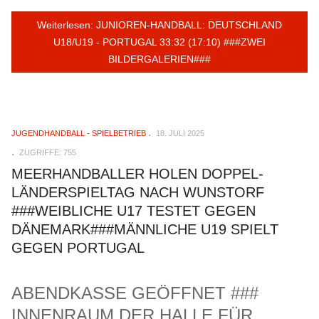
Weiterlesen: JUNIOREN-HANDBALL: DEUTSCHLAND
U18/U19 - PORTUGAL 33:32 (17:10) ###ZWEI
BILDERGALERIEN###
JUGENDHANDBALL - SPIELBETRIEB
18. JULI 2025
ZUGRIFFE: 755
MEERHANDBALLER HOLEN DOPPEL-
LÄNDERSPIELTAG NACH WUNSTORF
###WEIBLICHE U17 TESTET GEGEN
DÄNEMARK###MÄNNLICHE U19 SPIELT
GEGEN PORTUGAL
ABENDKASSE GEÖFFNET ###
INNENRAUM DER HALLE FÜR