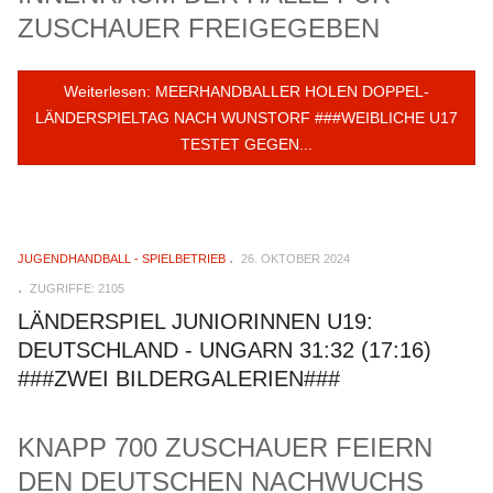
ZUSCHAUER FREIGEGEBEN
Weiterlesen: MEERHANDBALLER HOLEN DOPPEL-
LÄNDERSPIELTAG NACH WUNSTORF ###WEIBLICHE U17
TESTET GEGEN...
JUGENDHANDBALL - SPIELBETRIEB
26. OKTOBER 2024
ZUGRIFFE: 2105
LÄNDERSPIEL JUNIORINNEN U19:
DEUTSCHLAND - UNGARN 31:32 (17:16)
###ZWEI BILDERGALERIEN###
KNAPP 700 ZUSCHAUER FEIERN
DEN DEUTSCHEN NACHWUCHS