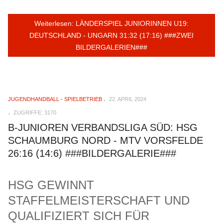
Weiterlesen: LÄNDERSPIEL JUNIORINNEN U19:
DEUTSCHLAND - UNGARN 31:32 (17:16) ###ZWEI
BILDERGALERIEN###
JUGENDHANDBALL - SPIELBETRIEB
22. APRIL 2024
ZUGRIFFE: 3170
B-JUNIOREN VERBANDSLIGA SÜD: HSG
SCHAUMBURG NORD - MTV VORSFELDE
26:16 (14:6) ###BILDERGALERIE###
HSG GEWINNT
STAFFELMEISTERSCHAFT UND
QUALIFIZIERT SICH FÜR