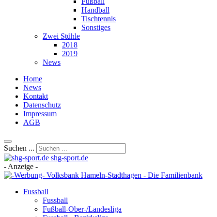
Fußball
Handball
Tischtennis
Sonstiges
Zwei Stühle
2018
2019
News
Home
News
Kontakt
Datenschutz
Impressum
AGB
Suchen ...
shg-sport.de
- Anzeige -
Fussball
Fussball
Fußball-Ober-/Landesliga