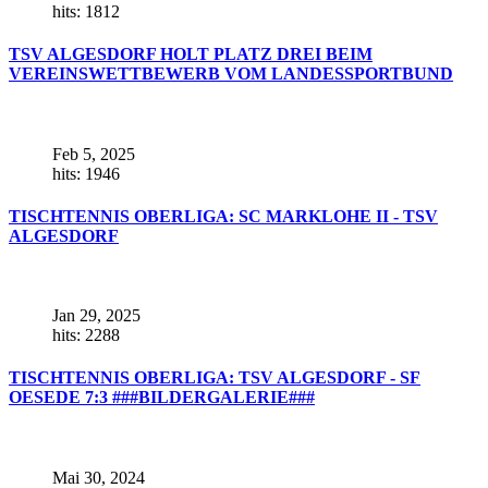
hits: 1812
TSV ALGESDORF HOLT PLATZ DREI BEIM
VEREINSWETTBEWERB VOM LANDESSPORTBUND
Feb 5, 2025
hits: 1946
TISCHTENNIS OBERLIGA: SC MARKLOHE II - TSV
ALGESDORF
Jan 29, 2025
hits: 2288
TISCHTENNIS OBERLIGA: TSV ALGESDORF - SF
OESEDE 7:3 ###BILDERGALERIE###
Mai 30, 2024