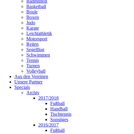
Badminton
Basketball
Boule
Boxen
Judo
Karate
Leichtathletik
Motorsport
Reiten
Segelflug
Schwimmen
Tennis
Turnen
Volleyball
Aus den Vereinen
Unsere Partner
Specials
Archiv
2017/2018
Fußball
Handball
Tischtennis
Sonstiges
2016/2017
Fußball