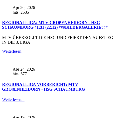
Apr 26, 2026
hits: 2535
REGIONALLIGA: MTV GROßENHEIDORN - HSG
SCHAUMBURG 41:31 (22:12) ###BILDERGALERIE###
MTV ÜBERROLLT DIE HSG UND FEIERT DEN AUFSTIEG
IN DIE 3. LIGA
Weiterlesen...
Apr 24, 2026
hits: 677
REGIONALLIGA VORBERICHT: MTV
GROßENHEIDORN - HSG SCHAUMBURG
Weiterlesen...
Apr 19, 2026