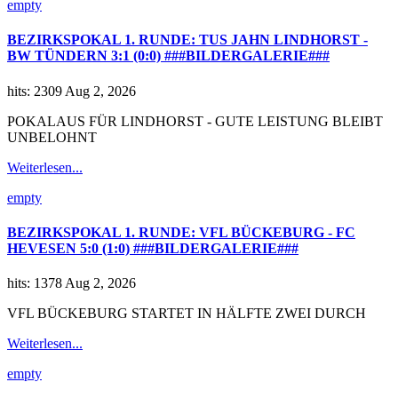
empty
BEZIRKSPOKAL 1. RUNDE: TUS JAHN LINDHORST -
BW TÜNDERN 3:1 (0:0) ###BILDERGALERIE###
hits: 2309
Aug 2, 2026
POKALAUS FÜR LINDHORST - GUTE LEISTUNG BLEIBT
UNBELOHNT
Weiterlesen...
empty
BEZIRKSPOKAL 1. RUNDE: VFL BÜCKEBURG - FC
HEVESEN 5:0 (1:0) ###BILDERGALERIE###
hits: 1378
Aug 2, 2026
VFL BÜCKEBURG STARTET IN HÄLFTE ZWEI DURCH
Weiterlesen...
empty