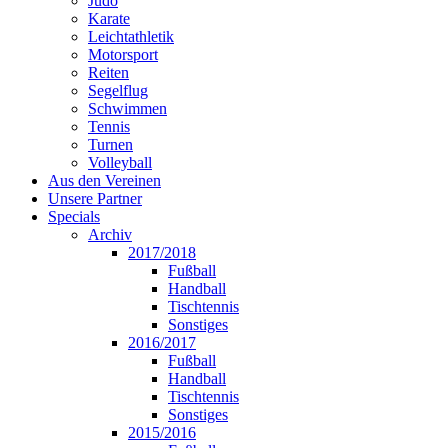
Judo
Karate
Leichtathletik
Motorsport
Reiten
Segelflug
Schwimmen
Tennis
Turnen
Volleyball
Aus den Vereinen
Unsere Partner
Specials
Archiv
2017/2018
Fußball
Handball
Tischtennis
Sonstiges
2016/2017
Fußball
Handball
Tischtennis
Sonstiges
2015/2016