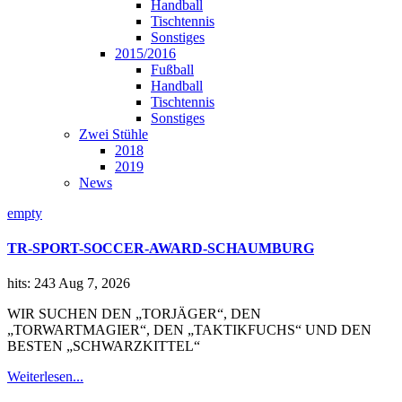
Handball
Tischtennis
Sonstiges
2015/2016
Fußball
Handball
Tischtennis
Sonstiges
Zwei Stühle
2018
2019
News
empty
TR-SPORT-SOCCER-AWARD-SCHAUMBURG
hits: 243
Aug 7, 2026
WIR SUCHEN DEN „TORJÄGER“, DEN
„TORWARTMAGIER“, DEN „TAKTIKFUCHS“ UND DEN
BESTEN „SCHWARZKITTEL“
Weiterlesen...