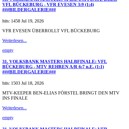
VFL BÜCKEBURG - VFR EVESEN 3:9 (1:4)
###BILDERGALERIE###
hits: 1458
Jul 19, 2026
VFR EVESEN ÜBERROLLT VFL BÜCKEBURG
Weiterlesen...
empty
31. VOLKSBANK MASTERS HALBFINALE: VFL
BÜCKEBURG - MTV REHREN A/R 6:7 n.E. (1:1)
###BILDERGALERIE###
hits: 1503
Jul 18, 2026
MTV-KEEPER BEN-ELIAS FÖRSTEL BRINGT DEN MTV
INS FINALE
Weiterlesen...
empty