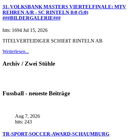
31. VOLKSBANK MASTERS VIERTELFINALE: MTV
REHREN A/R - SC RINTELN 8:0 (5:0)
###BILDERGALERIE###
hits: 1694
Jul 15, 2026
TITELVERTEIDIGER SCHIEßT RINTELN AB
Weiterlesen...
Archiv / Zwei Stühle
Fussball - neueste Beiträge
Aug 7, 2026
hits: 243
TR-SPORT-SOCCER-AWARD-SCHAUMBURG