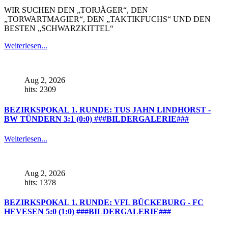
WIR SUCHEN DEN „TORJÄGER“, DEN
„TORWARTMAGIER“, DEN „TAKTIKFUCHS“ UND DEN
BESTEN „SCHWARZKITTEL“
Weiterlesen...
Aug 2, 2026
hits: 2309
BEZIRKSPOKAL 1. RUNDE: TUS JAHN LINDHORST -
BW TÜNDERN 3:1 (0:0) ###BILDERGALERIE###
Weiterlesen...
Aug 2, 2026
hits: 1378
BEZIRKSPOKAL 1. RUNDE: VFL BÜCKEBURG - FC
HEVESEN 5:0 (1:0) ###BILDERGALERIE###