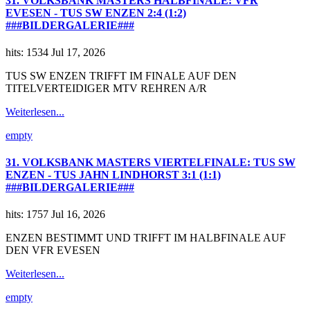
31. VOLKSBANK MASTERS HALBFINALE: VFR
EVESEN - TUS SW ENZEN 2:4 (1:2)
###BILDERGALERIE###
hits: 1534
Jul 17, 2026
TUS SW ENZEN TRIFFT IM FINALE AUF DEN
TITELVERTEIDIGER MTV REHREN A/R
Weiterlesen...
empty
31. VOLKSBANK MASTERS VIERTELFINALE: TUS SW
ENZEN - TUS JAHN LINDHORST 3:1 (1:1)
###BILDERGALERIE###
hits: 1757
Jul 16, 2026
ENZEN BESTIMMT UND TRIFFT IM HALBFINALE AUF
DEN VFR EVESEN
Weiterlesen...
empty