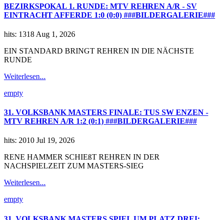
BEZIRKSPOKAL 1. RUNDE: MTV REHREN A/R - SV
EINTRACHT AFFERDE 1:0 (0:0) ###BILDERGALERIE###
hits: 1318
Aug 1, 2026
EIN STANDARD BRINGT REHREN IN DIE NÄCHSTE
RUNDE
Weiterlesen...
empty
31. VOLKSBANK MASTERS FINALE: TUS SW ENZEN -
MTV REHREN A/R 1:2 (0:1) ###BILDERGALERIE###
hits: 2010
Jul 19, 2026
RENE HAMMER SCHIEßT REHREN IN DER
NACHSPIELZEIT ZUM MASTERS-SIEG
Weiterlesen...
empty
31. VOLKSBANK MASTERS SPIEL UM PLATZ DREI: