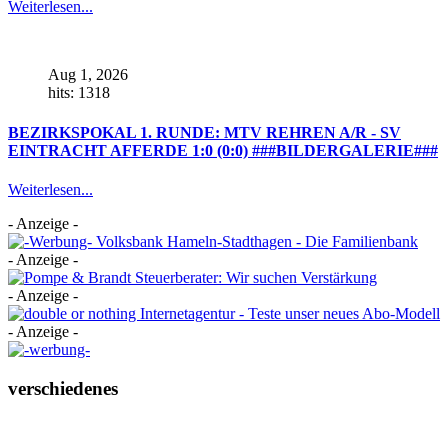
Weiterlesen...
Aug 1, 2026
hits: 1318
BEZIRKSPOKAL 1. RUNDE: MTV REHREN A/R - SV
EINTRACHT AFFERDE 1:0 (0:0) ###BILDERGALERIE###
Weiterlesen...
- Anzeige -
- Anzeige -
- Anzeige -
- Anzeige -
verschiedenes