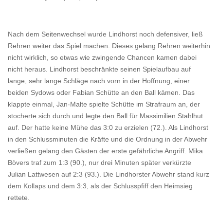
Nach dem Seitenwechsel wurde Lindhorst noch defensiver, ließ
Rehren weiter das Spiel machen. Dieses gelang Rehren weiterhin
nicht wirklich, so etwas wie zwingende Chancen kamen dabei
nicht heraus. Lindhorst beschränkte seinen Spielaufbau auf
lange, sehr lange Schläge nach vorn in der Hoffnung, einer
beiden Sydows oder Fabian Schütte an den Ball kämen. Das
klappte einmal, Jan-Malte spielte Schütte im Strafraum an, der
stocherte sich durch und legte den Ball für Massimilien Stahlhut
auf. Der hatte keine Mühe das 3:0 zu erzielen (72.). Als Lindhorst
in den Schlussminuten die Kräfte und die Ordnung in der Abwehr
verließen gelang den Gästen der erste gefährliche Angriff. Mika
Bövers traf zum 1:3 (90.), nur drei Minuten später verkürzte
Julian Lattwesen auf 2:3 (93.). Die Lindhorster Abwehr stand kurz
dem Kollaps und dem 3:3, als der Schlusspfiff den Heimsieg
rettete.