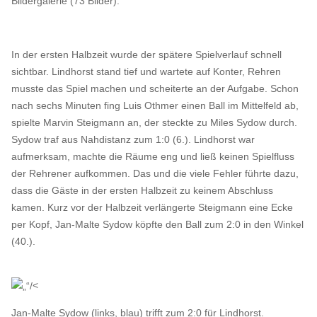
Bildergalerie (73 Bilder):
In der ersten Halbzeit wurde der spätere Spielverlauf schnell
sichtbar. Lindhorst stand tief und wartete auf Konter, Rehren
musste das Spiel machen und scheiterte an der Aufgabe. Schon
nach sechs Minuten fing Luis Othmer einen Ball im Mittelfeld ab,
spielte Marvin Steigmann an, der steckte zu Miles Sydow durch.
Sydow traf aus Nahdistanz zum 1:0 (6.). Lindhorst war
aufmerksam, machte die Räume eng und ließ keinen Spielfluss
der Rehrener aufkommen. Das und die viele Fehler führte dazu,
dass die Gäste in der ersten Halbzeit zu keinem Abschluss
kamen. Kurz vor der Halbzeit verlängerte Steigmann eine Ecke
per Kopf, Jan-Malte Sydow köpfte den Ball zum 2:0 in den Winkel
(40.).
<
Jan-Malte Sydow (links, blau) trifft zum 2:0 für Lindhorst.