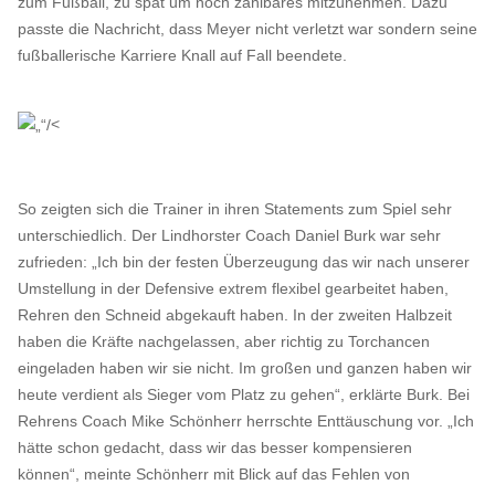
zum Fußball, zu spät um noch zählbares mitzunehmen. Dazu
passte die Nachricht, dass Meyer nicht verletzt war sondern seine
fußballerische Karriere Knall auf Fall beendete.
<
So zeigten sich die Trainer in ihren Statements zum Spiel sehr
unterschiedlich. Der Lindhorster Coach Daniel Burk war sehr
zufrieden: „Ich bin der festen Überzeugung das wir nach unserer
Umstellung in der Defensive extrem flexibel gearbeitet haben,
Rehren den Schneid abgekauft haben. In der zweiten Halbzeit
haben die Kräfte nachgelassen, aber richtig zu Torchancen
eingeladen haben wir sie nicht. Im großen und ganzen haben wir
heute verdient als Sieger vom Platz zu gehen“, erklärte Burk. Bei
Rehrens Coach Mike Schönherr herrschte Enttäuschung vor. „Ich
hätte schon gedacht, dass wir das besser kompensieren
können“, meinte Schönherr mit Blick auf das Fehlen von