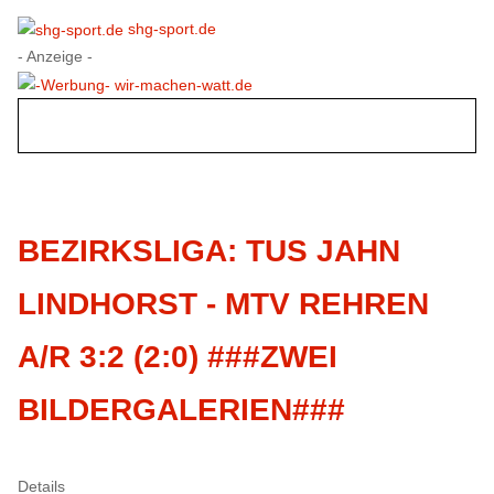
shg-sport.de
- Anzeige -
BEZIRKSLIGA: TUS JAHN
LINDHORST - MTV REHREN
A/R 3:2 (2:0) ###ZWEI
BILDERGALERIEN###
Details