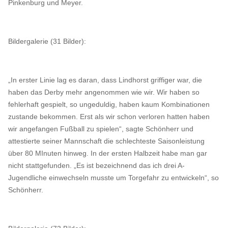
Pinkenburg und Meyer.
Bildergalerie (31 Bilder):
„In erster Linie lag es daran, dass Lindhorst griffiger war, die
haben das Derby mehr angenommen wie wir. Wir haben so
fehlerhaft gespielt, so ungeduldig, haben kaum Kombinationen
zustande bekommen. Erst als wir schon verloren hatten haben
wir angefangen Fußball zu spielen“, sagte Schönherr und
attestierte seiner Mannschaft die schlechteste Saisonleistung
über 80 MInuten hinweg. In der ersten Halbzeit habe man gar
nicht stattgefunden. „Es ist bezeichnend das ich drei A-
Jugendliche einwechseln musste um Torgefahr zu entwickeln“, so
Schönherr.