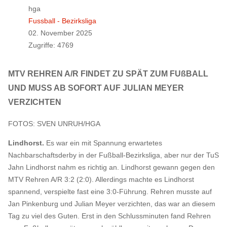
hga
Fussball - Bezirksliga
02. November 2025
Zugriffe: 4769
MTV REHREN A/R FINDET ZU SPÄT ZUM FUßBALL
UND MUSS AB SOFORT AUF JULIAN MEYER
VERZICHTEN
FOTOS: SVEN UNRUH/HGA
Lindhorst.
Es war ein mit Spannung erwartetes
Nachbarschaftsderby in der Fußball-Bezirksliga, aber nur der TuS
Jahn Lindhorst nahm es richtig an. Lindhorst gewann gegen den
MTV Rehren A/R 3:2 (2:0). Allerdings machte es Lindhorst
spannend, verspielte fast eine 3:0-Führung. Rehren musste auf
Jan Pinkenburg und Julian Meyer verzichten, das war an diesem
Tag zu viel des Guten. Erst in den Schlussminuten fand Rehren