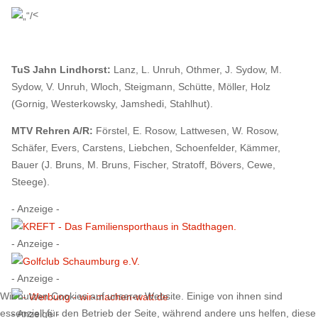
<
TuS Jahn Lindhorst:
Lanz, L. Unruh, Othmer, J. Sydow, M.
Sydow, V. Unruh, Wloch, Steigmann, Schütte, Möller, Holz
(Gornig, Westerkowsky, Jamshedi, Stahlhut).
MTV Rehren A/R:
Förstel, E. Rosow, Lattwesen, W. Rosow,
Schäfer, Evers, Carstens, Liebchen, Schoenfelder, Kämmer,
Bauer (J. Bruns, M. Bruns, Fischer, Stratoff, Bövers, Cewe,
Steege).
- Anzeige -
- Anzeige -
- Anzeige -
Wir nutzen Cookies auf unserer Website. Einige von ihnen sind
essenziell für den Betrieb der Seite, während andere uns helfen, diese
- Anzeige -