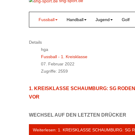
shg-sport.de
Fussball
Handball
Jugend
Golf
Details
hga
Fussball - 1. Kreisklasse
07. Februar 2022
Zugriffe: 2559
1. KREISKLASSE SCHAUMBURG: SG RODE
VOR
WECHSEL AUF DEN LETZTEN DRÜCKER
Weiterlesen: 1. KREISKLASSE SCHAUMBURG: S