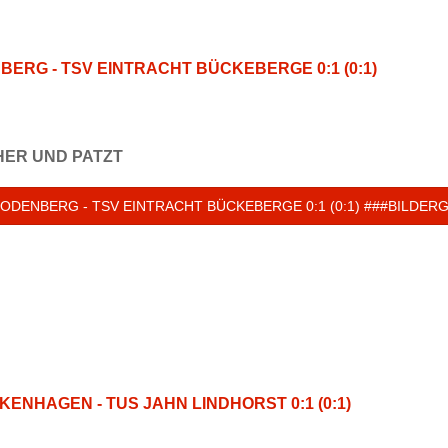
ERG - TSV EINTRACHT BÜCKEBERGE 0:1 (0:1)
ER UND PATZT
 RODENBERG - TSV EINTRACHT BÜCKEBERGE 0:1 (0:1) ###BILDER
NHAGEN - TUS JAHN LINDHORST 0:1 (0:1)