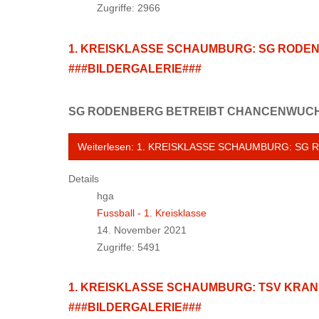
Zugriffe: 2966
1. KREISKLASSE SCHAUMBURG: SG RODENB
###BILDERGALERIE###
SG RODENBERG BETREIBT CHANCENWUCH
Weiterlesen: 1. KREISKLASSE SCHAUMBURG: SG
Details
hga
Fussball - 1. Kreisklasse
14. November 2021
Zugriffe: 5491
1. KREISKLASSE SCHAUMBURG: TSV KRANKE
###BILDERGALERIE###