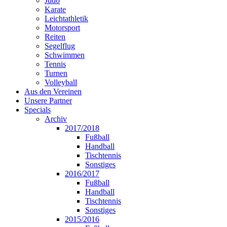
Judo
Karate
Leichtathletik
Motorsport
Reiten
Segelflug
Schwimmen
Tennis
Turnen
Volleyball
Aus den Vereinen
Unsere Partner
Specials
Archiv
2017/2018
Fußball
Handball
Tischtennis
Sonstiges
2016/2017
Fußball
Handball
Tischtennis
Sonstiges
2015/2016