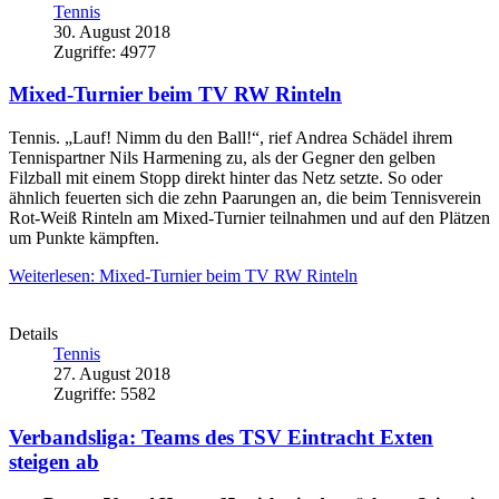
Tennis
30. August 2018
Zugriffe: 4977
Mixed-Turnier beim TV RW Rinteln
Tennis. „Lauf! Nimm du den Ball!“, rief Andrea Schädel ihrem
Tennispartner Nils Harmening zu, als der Gegner den gelben
Filzball mit einem Stopp direkt hinter das Netz setzte. So oder
ähnlich feuerten sich die zehn Paarungen an, die beim Tennisverein
Rot-Weiß Rinteln am Mixed-Turnier teilnahmen und auf den Plätzen
um Punkte kämpften.
Weiterlesen: Mixed-Turnier beim TV RW Rinteln
Details
Tennis
27. August 2018
Zugriffe: 5582
Verbandsliga: Teams des TSV Eintracht Exten
steigen ab