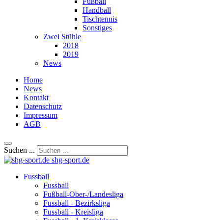
Fußball
Handball
Tischtennis
Sonstiges
Zwei Stühle
2018
2019
News
Home
News
Kontakt
Datenschutz
Impressum
AGB
Suchen ...
shg-sport.de
Fussball
Fussball
Fußball-Ober-/Landesliga
Fussball - Bezirksliga
Fussball - Kreisliga