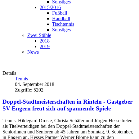
Sonstiges
2015/2016
Fußball
Handball
Tischtennis
Sonstiges
Zwei Stühle
2018
2019
News
Details
Tennis
04. September 2018
Zugriffe: 5202
Doppel-Stadtmeisterschaften in Rinteln - Gastgeber
SV Engern freut sich auf spannende Spiele
Tennis. Hildegard Droste, Christa Schäfer und Jürgen Hesse treten
als Titelverteidigen bei den Doppel-Stadtmeisterschaften der
Seniorinnen und Senioren ab 45 Jahren am Sonntag, 9. September,
in Engern an. Hesses Partner Werner Blome kann zu den