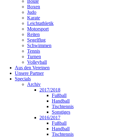
Boule
Boxen
Judo
Karate
Leichtathletik
Motorsport
Reiten
Segelflug
Schwimmen
Tennis
Turnen
Volleyball
Aus den Vereinen
Unsere Partner
Specials
Archiv
2017/2018
Fußball
Handball
Tischtennis
Sonstiges
2016/2017
Fußball
Handball
Tischtennis