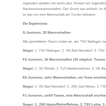
Jugenden spielten mit sechs plus Torwart auf Jugendtor
Nachwuchsmannschaften. Der Grund war einfach: Im N
so das nur eine Mannschaft am Turnier teilnahm.
Die Ergebnisse:
G-Junioren, 20 Mannschaften
Alle gemeldeten Teams traten an, der TSV Stelingen na
Sieger:
1. TSV Stelingen, 2. VfL Bad Nenndorf, 3. TSV S
F2-Junioren, 16 Mannschaften (20 möglich, Turnier 
Sieger:
1. SC Rinteln, 2. TuS Niedernwöhren, 3. VfL B
E2-Junioren, zehn Mannschaften, ein Team erschie
Sieger:
1. VfL Bad Nenndorf, 2. JSG Süd-Weser, 3. TS
F1-Junioren, zwölf Teams, eine Mannschaft erschie
Sieger:
1. JSG Haste/Riehe/Rehren, 2. TSV Luthe, 3