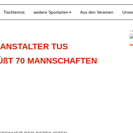
Tischtennis
weitere Sportarten
Aus den Vereinen
Unser
-
RANSTALTER TUS
ßT 70 MANNSCHAFTEN