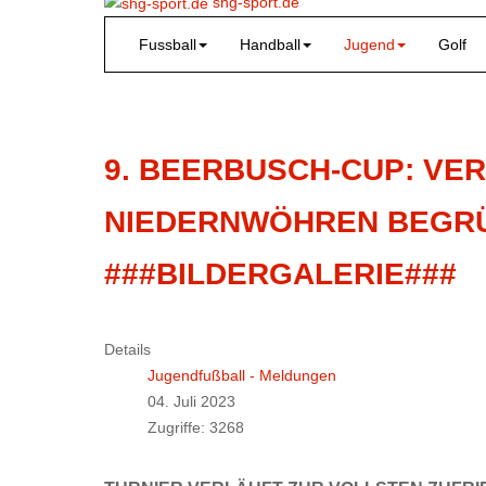
shg-sport.de
Fussball
Handball
Jugend
Golf
9. BEERBUSCH-CUP: VE
NIEDERNWÖHREN BEGRÜ
###BILDERGALERIE###
Details
Jugendfußball - Meldungen
04. Juli 2023
Zugriffe: 3268