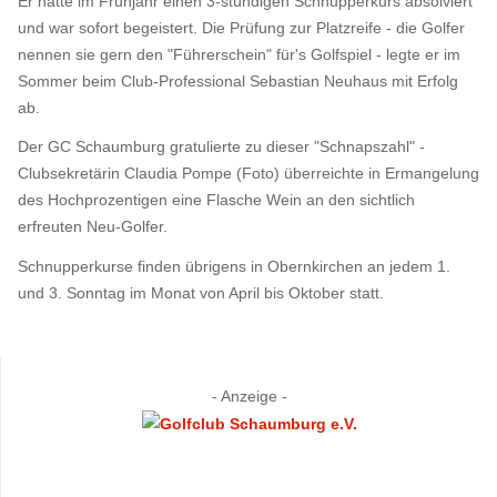
Er hatte im Frühjahr einen 3-stündigen Schnupperkurs absolviert
und war sofort begeistert. Die Prüfung zur Platzreife - die Golfer
nennen sie gern den "Führerschein" für's Golfspiel - legte er im
Sommer beim Club-Professional Sebastian Neuhaus mit Erfolg
ab.
Der GC Schaumburg gratulierte zu dieser "Schnapszahl" -
Clubsekretärin Claudia Pompe (Foto) überreichte in Ermangelung
des Hochprozentigen eine Flasche Wein an den sichtlich
erfreuten Neu-Golfer.
Schnupperkurse finden übrigens in Obernkirchen an jedem 1.
und 3. Sonntag im Monat von April bis Oktober statt.
- Anzeige -