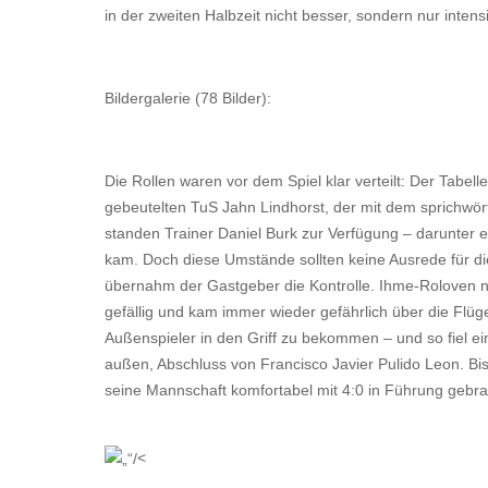
in der zweiten Halbzeit nicht besser, sondern nur intens
Bildergalerie (78 Bilder):
Die Rollen waren vor dem Spiel klar verteilt: Der Tabe
gebeutelten TuS Jahn Lindhorst, der mit dem sprichwört
standen Trainer Daniel Burk zur Verfügung – darunter 
kam. Doch diese Umstände sollten keine Ausrede für di
übernahm der Gastgeber die Kontrolle. Ihme-Roloven nu
gefällig und kam immer wieder gefährlich über die Flüg
Außenspieler in den Griff zu bekommen – und so fiel e
außen, Abschluss von Francisco Javier Pulido Leon. Bis 
seine Mannschaft komfortabel mit 4:0 in Führung gebra
<