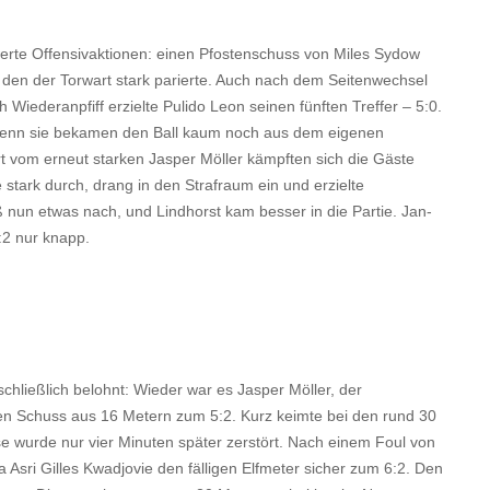
erte Offensivaktionen: einen Pfostenschuss von Miles Sydow
 den der Torwart stark parierte. Auch nach dem Seitenwechsel
 Wiederanpfiff erzielte Pulido Leon seinen fünften Treffer – 5:0.
 denn sie bekamen den Ball kaum noch aus dem eigenen
t vom erneut starken Jasper Möller kämpften sich die Gäste
e stark durch, drang in den Strafraum ein und erzielte
 nun etwas nach, und Lindhorst kam besser in die Partie. Jan-
:2 nur knapp.
schließlich belohnt: Wieder war es Jasper Möller, der
rten Schuss aus 16 Metern zum 5:2. Kurz keimte bei den rund 30
se wurde nur vier Minuten später zerstört. Nach einem Foul von
sri Gilles Kwadjovie den fälligen Elfmeter sicher zum 6:2. Den