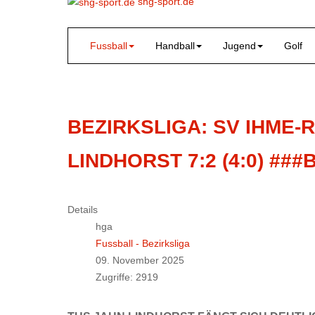
shg-sport.de
Fussball
Handball
Jugend
Golf
BEZIRKSLIGA: SV IHME-
LINDHORST 7:2 (4:0) ##
Details
hga
Fussball - Bezirksliga
09. November 2025
Zugriffe: 2919